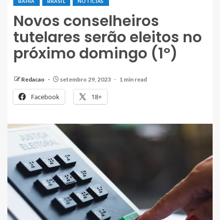
BAHIA
BRASIL
NOTÍCIAS
Novos conselheiros
tutelares serão eleitos no
próximo domingo (1º)
Redacao
setembro 29, 2023
1 min read
Facebook
18+