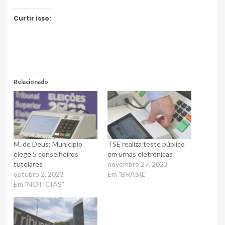
Curtir isso:
Relacionado
M. de Deus: Município
TSE realiza teste público
elege 5 conselheiros
em urnas eletrônicas
tutelares
novembro 27, 2023
outubro 2, 2023
Em "BRASIL"
Em "NOTÍCIAS"