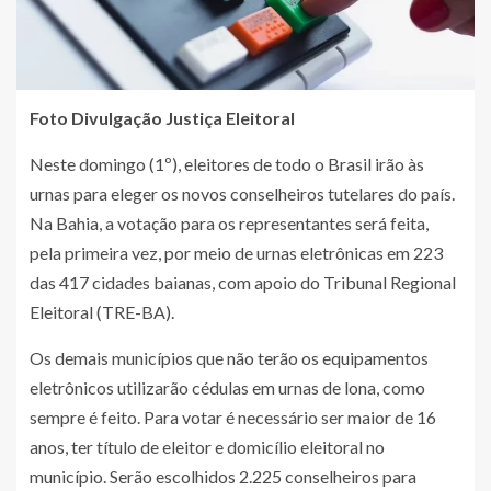
Foto Divulgação Justiça Eleitoral
Neste domingo (1º), eleitores de todo o Brasil irão às
urnas para eleger os novos conselheiros tutelares do país.
Na Bahia, a votação para os representantes será feita,
pela primeira vez, por meio de urnas eletrônicas em 223
das 417 cidades baianas, com apoio do Tribunal Regional
Eleitoral (TRE-BA).
Os demais municípios que não terão os equipamentos
eletrônicos utilizarão cédulas em urnas de lona, como
sempre é feito. Para votar é necessário ser maior de 16
anos, ter título de eleitor e domicílio eleitoral no
município. Serão escolhidos 2.225 conselheiros para