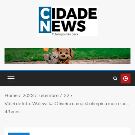
Home
2023
setembro
22
Vôlei de luto: Walewska Oliveira campeã olímpica morre aos
43 anos