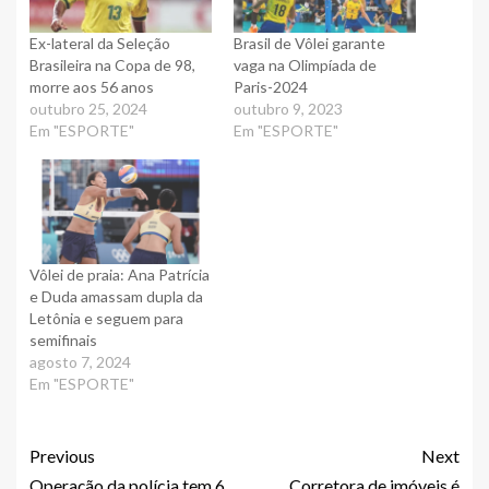
Ex-lateral da Seleção
Brasil de Vôlei garante
Brasileira na Copa de 98,
vaga na Olimpíada de
morre aos 56 anos
Paris-2024
outubro 25, 2024
outubro 9, 2023
Em "ESPORTE"
Em "ESPORTE"
Vôlei de praia: Ana Patrícia
e Duda amassam dupla da
Letônia e seguem para
semifinais
agosto 7, 2024
Em "ESPORTE"
Previous
Next
Operação da polícia tem 6
Corretora de imóveis é