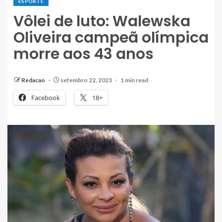
ESPORTE
Vôlei de luto: Walewska
Oliveira campeã olímpica
morre aos 43 anos
Redacao
setembro 22, 2023
1 min read
Facebook
18+