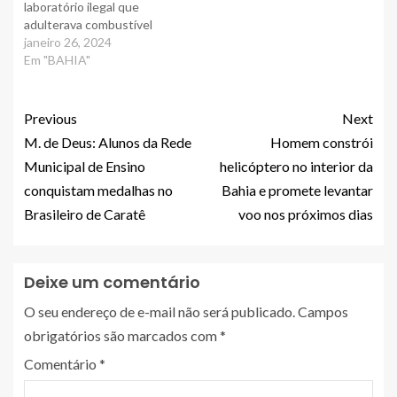
laboratório ilegal que
adulterava combustível
janeiro 26, 2024
Em "BAHIA"
Previous
Next
M. de Deus: Alunos da Rede
Homem constrói
Municipal de Ensino
helicóptero no interior da
conquistam medalhas no
Bahia e promete levantar
Brasileiro de Caratê
voo nos próximos dias
Deixe um comentário
O seu endereço de e-mail não será publicado.
Campos
obrigatórios são marcados com
*
Comentário
*