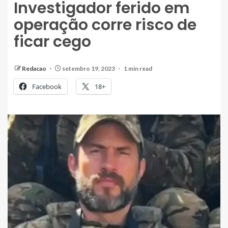
Investigador ferido em
operação corre risco de
ficar cego
Redacao
setembro 19, 2023
1 min read
Facebook
18+