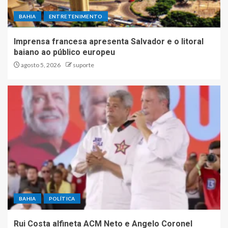
BAHIA
ENTRETENIMENTO
Imprensa francesa apresenta Salvador e o litoral
baiano ao público europeu
agosto 5, 2026
suporte
BAHIA
POLÍTICA
Rui Costa alfineta ACM Neto e Angelo Coronel