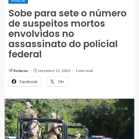
POLÍCIA
Sobe para sete o número
de suspeitos mortos
envolvidos no
assassinato do policial
federal
Redacao
setembro 17, 2023
1 min read
Facebook
18+