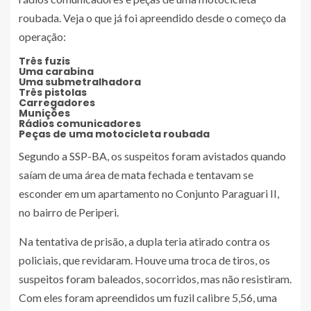
roubada. Veja o que já foi apreendido desde o começo da
operação:
Três fuzis
Uma carabina
Uma submetralhadora
Três pistolas
Carregadores
Munições
Rádios comunicadores
Peças de uma motocicleta roubada
Segundo a SSP-BA, os suspeitos foram avistados quando
saíam de uma área de mata fechada e tentavam se
esconder em um apartamento no Conjunto Paraguari II,
no bairro de Periperi.
Na tentativa de prisão, a dupla teria atirado contra os
policiais, que revidaram. Houve uma troca de tiros, os
suspeitos foram baleados, socorridos, mas não resistiram.
Com eles foram apreendidos um fuzil calibre 5,56, uma