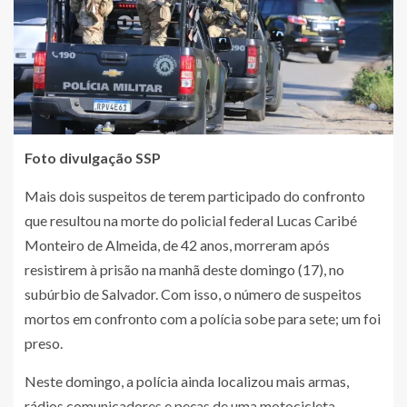
Foto divulgação SSP
Mais dois suspeitos de terem participado do confronto
que resultou na morte do policial federal Lucas Caribé
Monteiro de Almeida, de 42 anos, morreram após
resistirem à prisão na manhã deste domingo (17), no
subúrbio de Salvador. Com isso, o número de suspeitos
mortos em confronto com a polícia sobe para sete; um foi
preso.
Neste domingo, a polícia ainda localizou mais armas,
rádios comunicadores e peças de uma motocicleta