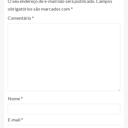
O seu endereço de e-mail não será publicado.
Campos
obrigatórios são marcados com
*
Comentário
*
Nome
*
E-mail
*