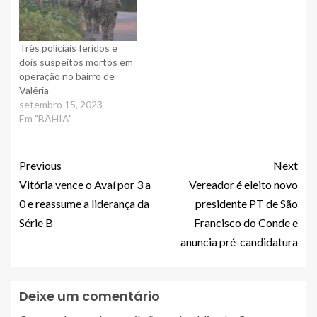
Três policiais feridos e
dois suspeitos mortos em
operação no bairro de
Valéria
setembro 15, 2023
Em "BAHIA"
Previous
Next
Vitória vence o Avaí por 3 a
Vereador é eleito novo
0 e reassume a liderança da
presidente PT de São
Série B
Francisco do Conde e
anuncia pré-candidatura
Deixe um comentário