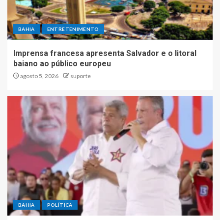
BAHIA
ENTRETENIMENTO
Imprensa francesa apresenta Salvador e o litoral
baiano ao público europeu
agosto 5, 2026
suporte
BAHIA
POLÍTICA