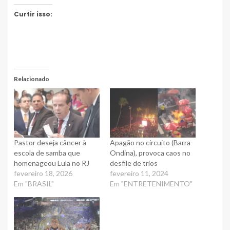
Curtir isso:
Relacionado
Pastor deseja câncer à
Apagão no circuito (Barra-
escola de samba que
Ondina), provoca caos no
homenageou Lula no RJ
desfile de trios
fevereiro 18, 2026
fevereiro 11, 2024
Em "BRASIL"
Em "ENTRETENIMENTO"