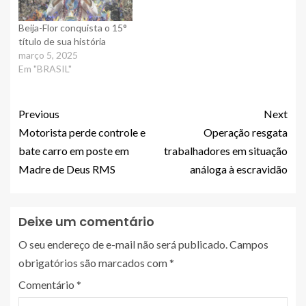
Beija-Flor conquista o 15°
título de sua história
março 5, 2025
Em "BRASIL"
Previous
Next
Motorista perde controle e
Operação resgata
bate carro em poste em
trabalhadores em situação
Madre de Deus RMS
análoga à escravidão
Deixe um comentário
O seu endereço de e-mail não será publicado.
Campos
obrigatórios são marcados com
*
Comentário
*