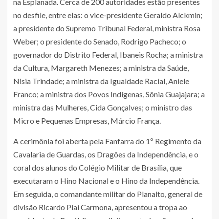
na Esplanada. Cerca de 200 autoridades estão presentes
no desfile, entre elas: o vice-presidente Geraldo Alckmin;
a presidente do Supremo Tribunal Federal, ministra Rosa
Weber; o presidente do Senado, Rodrigo Pacheco; o
governador do Distrito Federal, Ibaneis Rocha; a ministra
da Cultura, Margareth Menezes; a ministra da Saúde,
Nisia Trindade; a ministra da Igualdade Racial, Aniele
Franco; a ministra dos Povos Indígenas, Sônia Guajajara; a
ministra das Mulheres, Cida Gonçalves; o ministro das
Micro e Pequenas Empresas, Márcio França.
A cerimônia foi aberta pela Fanfarra do 1º Regimento da
Cavalaria de Guardas, os Dragões da Independência, e o
coral dos alunos do Colégio Militar de Brasília, que
executaram o Hino Nacional e o Hino da Independência.
Em seguida, o comandante militar do Planalto, general de
divisão Ricardo Piai Carmona, apresentou a tropa ao