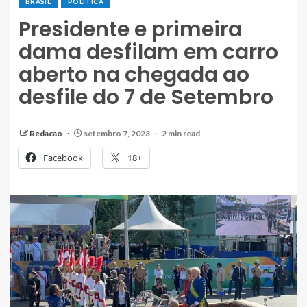
BRASIL
POLÍTICA
Presidente e primeira
dama desfilam em carro
aberto na chegada ao
desfile do 7 de Setembro
Redacao
setembro 7, 2023
2 min read
Facebook
18+