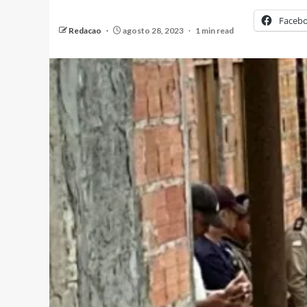
Faceb
Redacao
agosto 28, 2023
1 min read