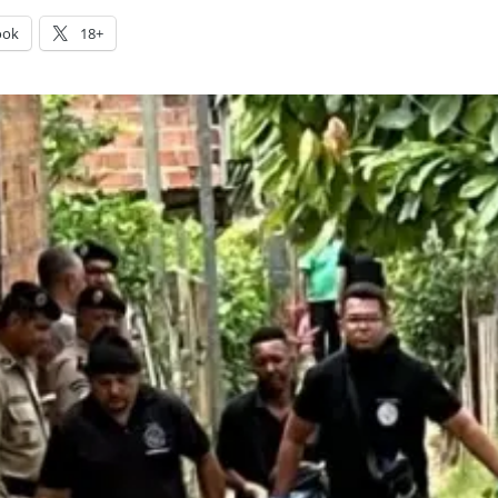
ook
18+