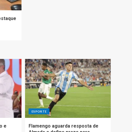
estaque
ESPORTE
o e
Flamengo aguarda resposta de