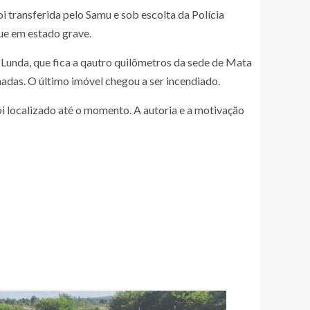
i transferida pelo Samu e sob escolta da Polícia
ue em estado grave.
 Lunda, que fica a qautro quilômetros da sede de Mata
nadas. O último imóvel chegou a ser incendiado.
oi localizado até o momento. A autoria e a motivação