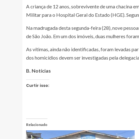
A criança de 12 anos, sobrevivente de uma chacina e
Militar para o Hospital Geral do Estado (HGE). Segu
Na madrugada desta segunda-feira (28), nove pessoas,
de São João. Em um dos imóveis, duas mulheres foram m
As vítimas, ainda não identificadas, foram levadas p
dos homicídios devem ser investigadas pela delegaci
B. Notícias
Curtir isso:
Relacionado