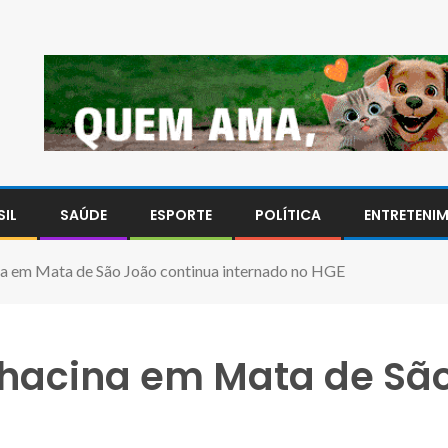
SIL
SAÚDE
ESPORTE
POLÍTICA
ENTRETENI
na em Mata de São João continua internado no HGE
chacina em Mata de Sã