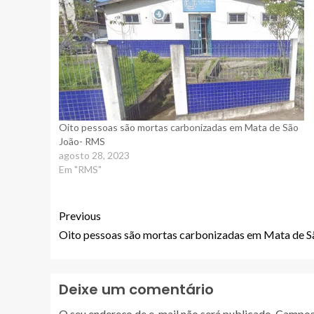
Oito pessoas são mortas carbonizadas em Mata de São
João- RMS
agosto 28, 2023
Em "RMS"
Previous
Oito pessoas são mortas carbonizadas em Mata de 
Deixe um comentário
O seu endereço de e-mail não será publicado.
Campos 