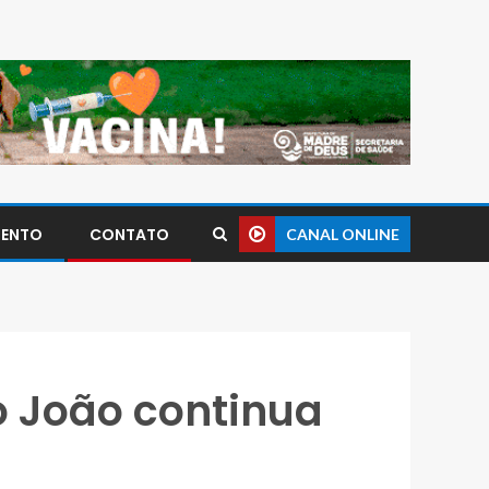
MENTO
CONTATO
CANAL ONLINE
o João continua