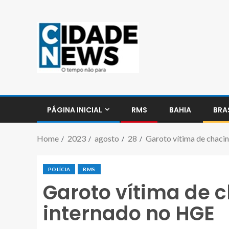
PÁGINA INICIAL
RMS
BAHIA
BRA
Home
2023
agosto
28
Garoto vítima de chaci
POLÍCIA
RMS
Garoto vítima de 
internado no HGE