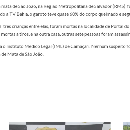
m mata de São João
,
na Região Metropolitana de Salvador (RMS), fo
ndo a TV Bahia, o garoto teve quase 60% do corpo queimado e seg
 três crianças entre elas, foram mortas na localidade de Portal do
ortas a tiros, e na outra casa, outras sete pessoas foram assassi
ara o Instituto Médico Legal (IML) de Camaçari. Nenhum suspeito f
a de Mata de São João.