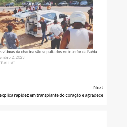
s vítimas da chacina são sepultados no interior da Bahia
embro 2, 2023
"BAHIA"
Next
explica rapidez em transplante do coração e agradece