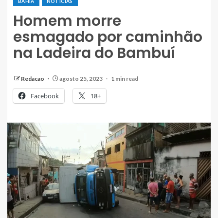
BAHIA
NOTÍCIAS
Homem morre
esmagado por caminhão
na Ladeira do Bambuí
Redacao
agosto 25, 2023
1 min read
Facebook
18+