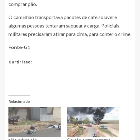
comprar pão.
O caminhão transportava pacotes de café solúvel e
algumas pessoas tentaram saquear a carga. Policiais
militares precisaram atirar para cima, para conter o crime.
Fonte-G1
Curtir isso:
Relacionado
Mãe e filha são
Colisão entre carretas