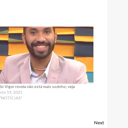
 do Vigor revela não está mais sozinho; veja
sto 19, 2021
 "NOTÍCIAS"
Next