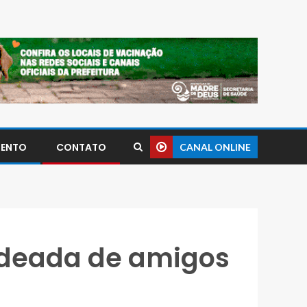
MENTO
CONTATO
CANAL ONLINE
rodeada de amigos