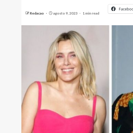
Facebo
Redacao
agosto 9, 2023
1 min read