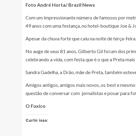
Foto
André Horta/ Brazil News
Com um impressionante número de famosos por metro 
49 anos com uma festança, no hotel-boutique Joe & Jo
Apesar da chuva forte que caiu na noite de terça-feira
No auge de seus 81 anos, Gilberto Gil foi um dos pr
celebrando a vida, com festa que é o que a Preta mais g
Sandra Gadelha, a Drão, mãe de Preta, também esteve p
Amigos antigos, amigos mais novos, os best e mesmo o
questão de conversar com jornalistas e posar para fot
O Fuxico
Curtir isso: