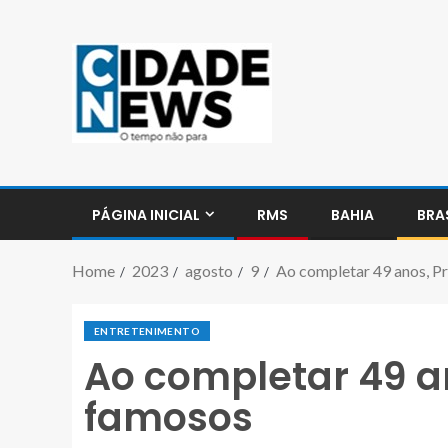
PÁGINA INICIAL
RMS
BAHIA
BRA
Home
2023
agosto
9
Ao completar 49 anos, Pr
ENTRETENIMENTO
Ao completar 49 an
famosos