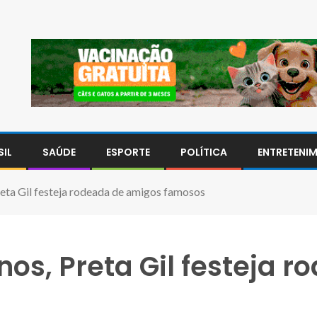
SIL
SAÚDE
ESPORTE
POLÍTICA
ENTRETENI
eta Gil festeja rodeada de amigos famosos
os, Preta Gil festeja 