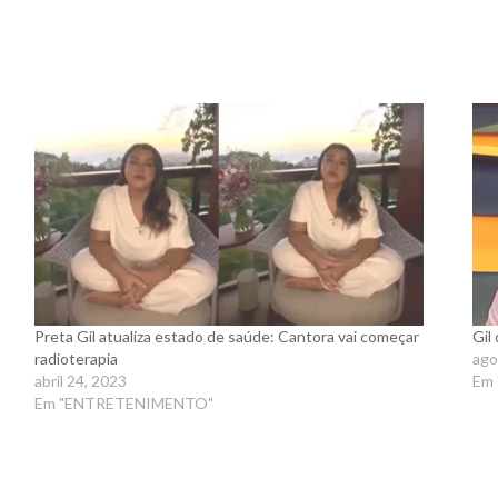
Preta Gil atualiza estado de saúde: Cantora vai começar
Gil
radioterapia
ago
abril 24, 2023
Em
Em "ENTRETENIMENTO"