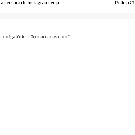
a censura do Instagram; veja
Polícia C
obrigatórios são marcados com
*