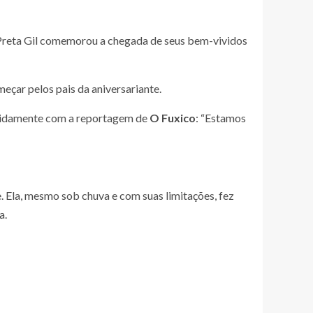
 Preta Gil comemorou a chegada de seus bem-vividos
meçar pelos pais da aniversariante.
rapidamente com a reportagem de
O Fuxico
: “Estamos
. Ela, mesmo sob chuva e com suas limitações, fez
a.