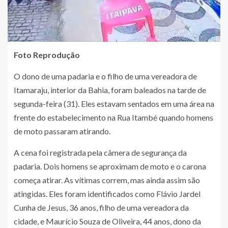
Foto Reprodução
O dono de uma padaria e o filho de uma vereadora de
Itamaraju, interior da Bahia, foram baleados na tarde de
segunda-feira (31). Eles estavam sentados em uma área na
frente do estabelecimento na Rua Itambé quando homens
de moto passaram atirando.
A cena foi registrada pela câmera de segurança da
padaria. Dois homens se aproximam de moto e o carona
começa atirar. As vítimas correm, mas ainda assim são
atingidas. Eles foram identificados como Flávio Jardel
Cunha de Jesus, 36 anos, filho de uma vereadora da
cidade, e Maurício Souza de Oliveira, 44 anos, dono da