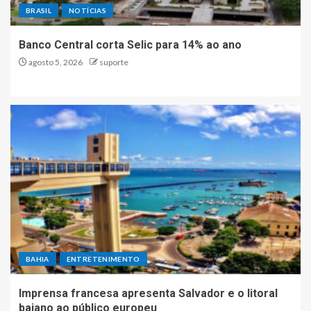
BRASIL
NOTÍCIAS
Banco Central corta Selic para 14% ao ano
agosto 5, 2026
suporte
BAHIA
ENTRETENIMENTO
Imprensa francesa apresenta Salvador e o litoral
baiano ao público europeu