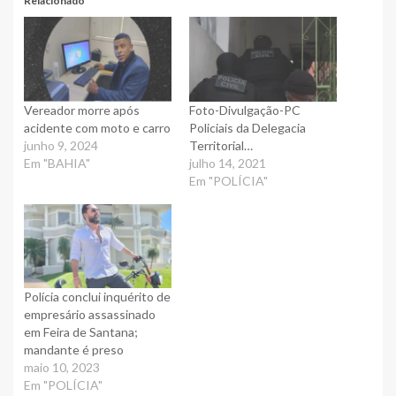
Relacionado
Vereador morre após
Foto-Divulgação-PC
acidente com moto e carro
Policiais da Delegacia
junho 9, 2024
Territorial…
Em "BAHIA"
julho 14, 2021
Em "POLÍCIA"
Polícia conclui inquérito de
empresário assassinado
em Feira de Santana;
mandante é preso
maio 10, 2023
Em "POLÍCIA"