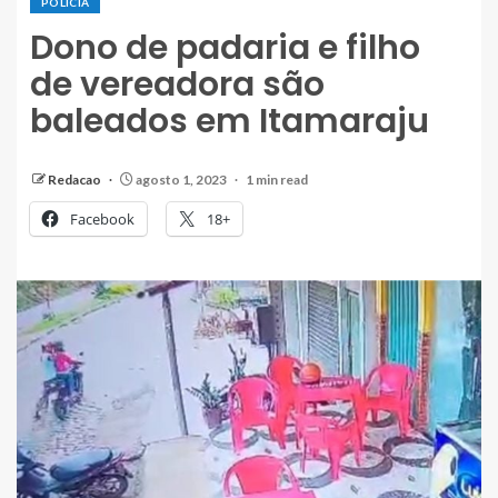
POLÍCIA
Dono de padaria e filho
de vereadora são
baleados em Itamaraju
Redacao
agosto 1, 2023
1 min read
Facebook
18+