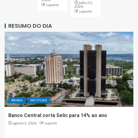
julho 31,
suporte
2026
suporte
RESUMO DO DIA
BRASIL
NOTÍCIAS
Banco Central corta Selic para 14% ao ano
agosto 5, 2026
suporte