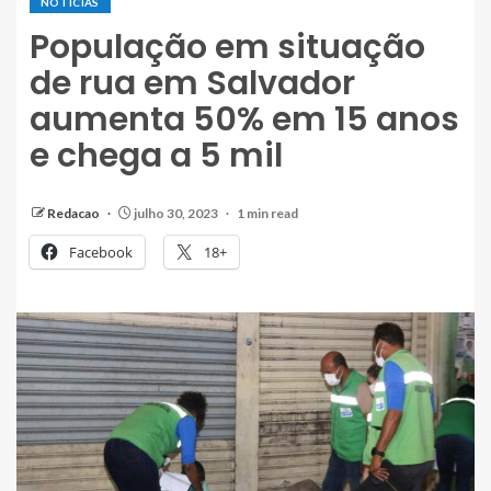
NOTÍCIAS
População em situação
de rua em Salvador
aumenta 50% em 15 anos
e chega a 5 mil
Redacao
julho 30, 2023
1 min read
Facebook
18+