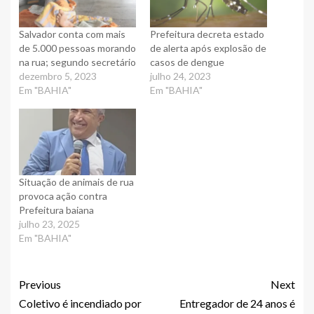
Salvador conta com mais
Prefeitura decreta estado
de 5.000 pessoas morando
de alerta após explosão de
na rua; segundo secretário
casos de dengue
dezembro 5, 2023
julho 24, 2023
Em "BAHIA"
Em "BAHIA"
Situação de animais de rua
provoca ação contra
Prefeitura baiana
julho 23, 2025
Em "BAHIA"
Previous
Next
Coletivo é incendiado por
Entregador de 24 anos é