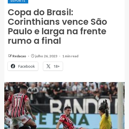
ESPORTE
Copa do Brasil:
Corinthians vence São
Paulo e larga na frente
rumo a final
Redacao
julho 26, 2023
1 min read
Facebook
18+