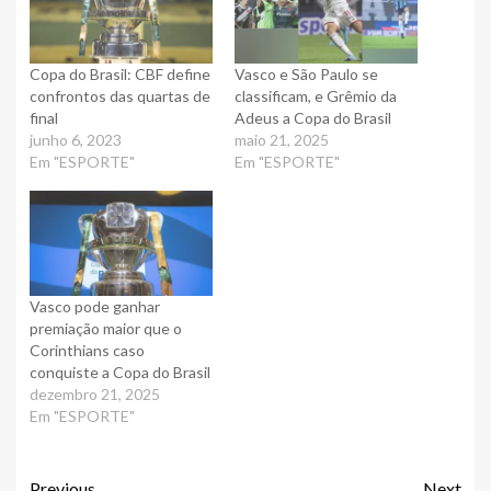
Copa do Brasil: CBF define
Vasco e São Paulo se
confrontos das quartas de
classificam, e Grêmio da
final
Adeus a Copa do Brasil
junho 6, 2023
maio 21, 2025
Em "ESPORTE"
Em "ESPORTE"
Vasco pode ganhar
premiação maior que o
Corinthians caso
conquiste a Copa do Brasil
dezembro 21, 2025
Em "ESPORTE"
Previous
Next