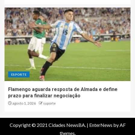
ESPORTE
Flamengo aguarda resposta de Almada e define
prazo para finalizar negociação
agosto 1, 2026
suporte
Copyright © 2021 Cidades NewsBA.
|
EnterNews
by AF
themes.