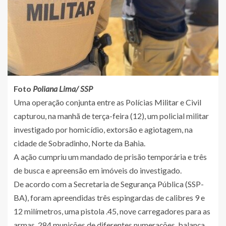
Foto
Poliana Lima/ SSP
Uma operação conjunta entre as Polícias Militar e Civil
capturou, na manhã de terça-feira (12), um policial militar
investigado por homicídio, extorsão e agiotagem, na
cidade de Sobradinho, Norte da Bahia.
A ação cumpriu um mandado de prisão temporária e três
de busca e apreensão em imóveis do investigado.
De acordo com a Secretaria de Segurança Pública (SSP-
BA), foram apreendidas três espingardas de calibres 9 e
12 milímetros, uma pistola .45, nove carregadores para as
armas, 284 munições de diferentes numerações, balança,