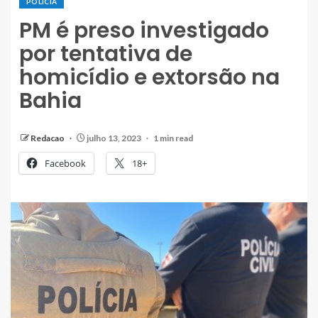
POLÍCIA
PM é preso investigado
por tentativa de
homicídio e extorsão na
Bahia
Redacao
julho 13, 2023
1 min read
Facebook
18+