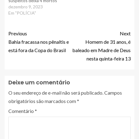
suspeitos deixa 4 mortos
dezembro 9, 2023
Em "POLÍCIA"
Previous
Next
Bahia fracassa nos pênaltis e
Homem de 31 anos, é
está fora da Copa do Brasil
baleado em Madre de Deus
nesta quinta-feira 13
Deixe um comentário
O seu endereço de e-mail não será publicado.
Campos
obrigatórios são marcados com
*
Comentário
*