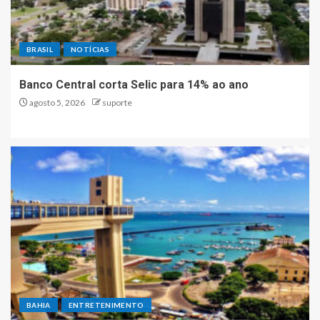
BRASIL
NOTÍCIAS
Banco Central corta Selic para 14% ao ano
agosto 5, 2026
suporte
BAHIA
ENTRETENIMENTO