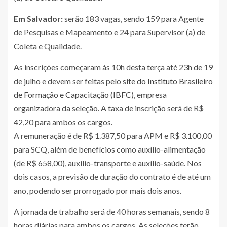
Em Salvador:
serão 183 vagas, sendo 159 para Agente
de Pesquisas e Mapeamento e 24 para Supervisor (a) de
Coleta e Qualidade.
As inscrições começaram às 10h desta terça até 23h de 19
de julho e devem ser feitas pelo
site do Instituto Brasileiro
de Formação e Capacitação (IBFC)
, empresa
organizadora da seleção. A taxa de inscrição será de R$
42,20 para ambos os cargos.
A remuneração é de R$ 1.387,50 para APM e R$ 3.100,00
para SCQ, além de benefícios como auxílio-alimentação
(de R$ 658,00), auxílio-transporte e auxílio-saúde. Nos
dois casos, a previsão de duração do contrato é de até um
ano, podendo ser prorrogado por mais dois anos.
A jornada de trabalho será de 40 horas semanais, sendo 8
horas diárias para ambos os cargos. As seleções terão