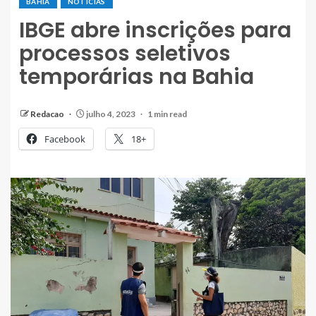
BAHIA
NOTÍCIAS
IBGE abre inscrições para
processos seletivos
temporárias na Bahia
Redacao
julho 4, 2023
1 min read
Facebook
18+