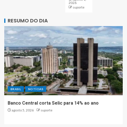
2026
suporte
RESUMO DO DIA
BRASIL
NOTÍCIAS
Banco Central corta Selic para 14% ao ano
agosto 5, 2026
suporte