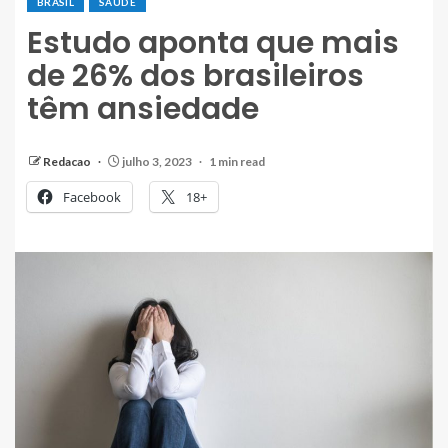
BRASIL
SAÚDE
Estudo aponta que mais
de 26% dos brasileiros
têm ansiedade
Redacao
julho 3, 2023
1 min read
Facebook
18+