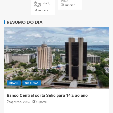
2026
agosto 1,
suporte
2026
suporte
RESUMO DO DIA
BRASIL
NOTÍCIAS
Banco Central corta Selic para 14% ao ano
agosto 5, 2026
suporte