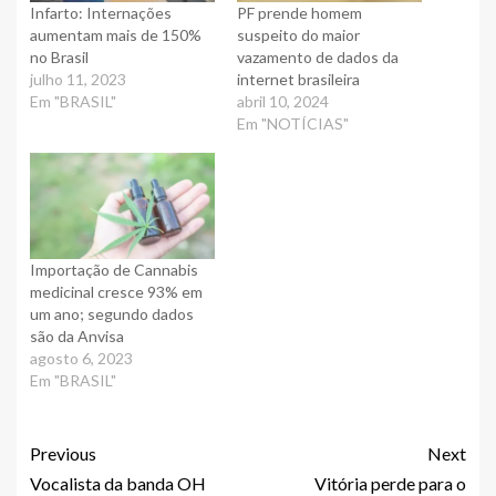
Infarto: Internações
PF prende homem
aumentam mais de 150%
suspeito do maior
no Brasil
vazamento de dados da
julho 11, 2023
internet brasileira
Em "BRASIL"
abril 10, 2024
Em "NOTÍCIAS"
Importação de Cannabis
medicinal cresce 93% em
um ano; segundo dados
são da Anvisa
agosto 6, 2023
Em "BRASIL"
Previous
Next
Vocalista da banda OH
Vitória perde para o