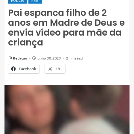
POLÍCIA
RMS
Pai espanca filho de 2
anos em Madre de Deus e
envia vídeo para mãe da
criança
Redacao
junho 30, 2023
2 min read
Facebook
18+