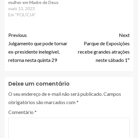
mulher em Madre de Deus
maio 13, 2023
Em "POLÍCIA"
Previous
Next
Julgamento que pode tornar
Parque de Exposições
ex-presidente inelegível,
recebe grandes atrações
retorna nesta quinta 29
neste sábado 1º
Deixe um comentário
O seu endereço de e-mail não será publicado.
Campos
obrigatórios são marcados com
*
Comentário
*