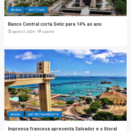
BRASIL
NOTÍCIAS
Banco Central corta Selic para 14% ao ano
agosto 5, 2026
suporte
BAHIA
ENTRETENIMENTO
Imprensa francesa apresenta Salvador e o litoral