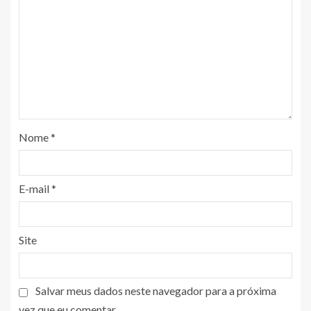
Nome
*
E-mail
*
Site
Salvar meus dados neste navegador para a próxima
vez que eu comentar.