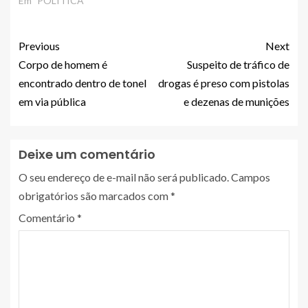
Em "POLÍTICA"
Previous
Next
Corpo de homem é
Suspeito de tráfico de
encontrado dentro de tonel
drogas é preso com pistolas
em via pública
e dezenas de munições
Deixe um comentário
O seu endereço de e-mail não será publicado.
Campos
obrigatórios são marcados com
*
Comentário
*