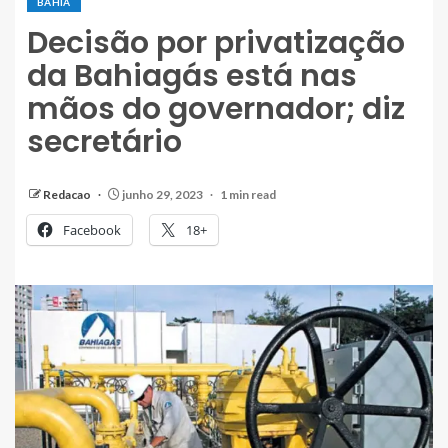
BAHIA
Decisão por privatização
da Bahiagás está nas
mãos do governador; diz
secretário
Redacao
junho 29, 2023
1 min read
Facebook
18+