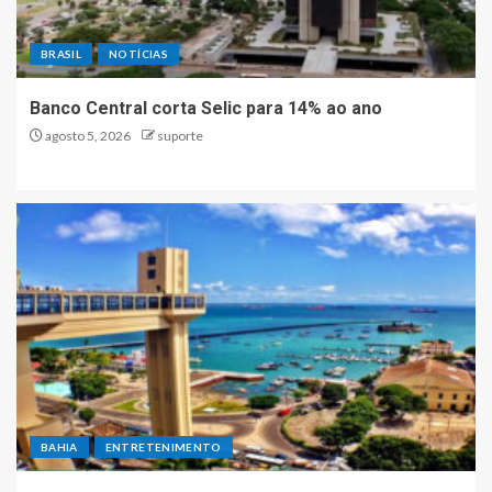
BRASIL
NOTÍCIAS
Banco Central corta Selic para 14% ao ano
agosto 5, 2026
suporte
BAHIA
ENTRETENIMENTO