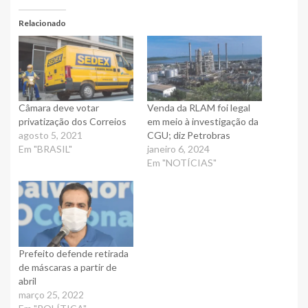
Relacionado
Câmara deve votar
Venda da RLAM foi legal
privatização dos Correios
em meio à investigação da
agosto 5, 2021
CGU; diz Petrobras
Em "BRASIL"
janeiro 6, 2024
Em "NOTÍCIAS"
Prefeito defende retirada
de máscaras a partir de
abril
março 25, 2022