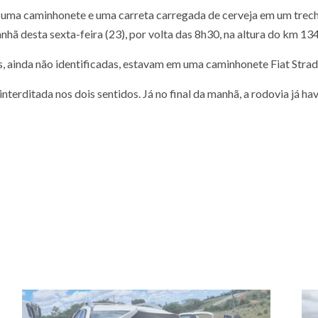
 uma caminhonete e uma carreta carregada de cerveja em um trec
anhã desta sexta-feira (23), por volta das 8h30, na altura do km 13
s, ainda não identificadas, estavam em uma caminhonete Fiat Strad
nterditada nos dois sentidos. Já no final da manhã, a rodovia já hav