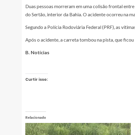
Duas pessoas morreram em uma colisão frontal entre
do Sertão, interior da Bahia. O acidente ocorreu na m
Segundo a Polícia Rodoviária Federal (PRF), as vítima
Após o acidente, a carreta tombou na pista, que ficou i
B. Notícias
Curtir isso:
Relacionado