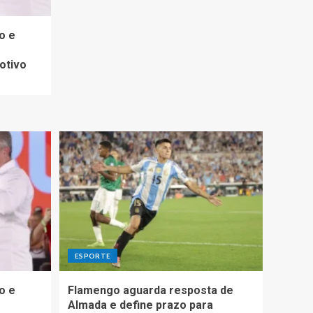
o e
otivo
ESPORTE
o e
Flamengo aguarda resposta de
Almada e define prazo para