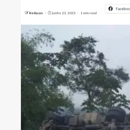
Facebo
Redacao
junho 23, 2023
1 min read