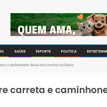
SIL
SAÚDE
ESPORTE
POLÍTICA
ENTRETENI
reta e caminhonete deixa dois mortos na Bahia
tre carreta e caminhone