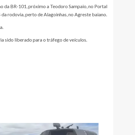
ho da BR-101, próximo a Teodoro Sampaio, no Portal
4 da rodovia, perto de Alagoinhas, no Agreste baiano.
a.
ia sido liberado para o tráfego de veículos.