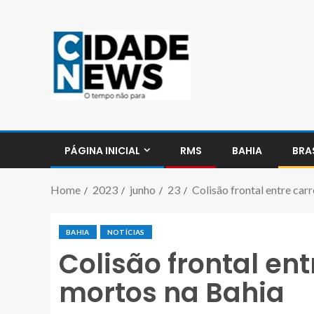
PÁGINA INICIAL
RMS
BAHIA
BRA
Home
2023
junho
23
Colisão frontal entre car
BAHIA
NOTÍCIAS
Colisão frontal en
mortos na Bahia