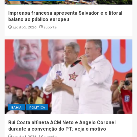
Imprensa francesa apresenta Salvador e o litoral
baiano ao público europeu
agosto 5, 2026
suporte
BAHIA
POLÍTICA
Rui Costa alfineta ACM Neto e Angelo Coronel
durante a convenção do PT; veja o motivo
agosto 1, 2026
suporte