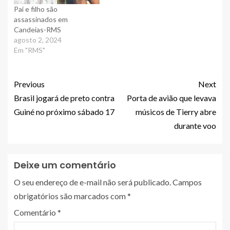
Pai e filho são
assassinados em
Candeias-RMS
agosto 2, 2024
Em "RMS"
Previous
Next
Brasil jogará de preto contra
Porta de avião que levava
Guiné no próximo sábado 17
músicos de Tierry abre
durante voo
Deixe um comentário
O seu endereço de e-mail não será publicado.
Campos
obrigatórios são marcados com
*
Comentário
*