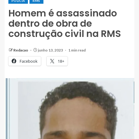
POLÍCIA
RMS
Homem é assassinado
dentro de obra de
construção civil na RMS
Redacao
junho 13, 2023
1 min read
Facebook
18+