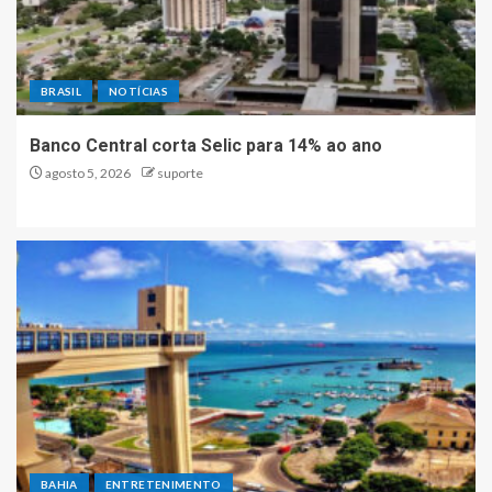
BRASIL
NOTÍCIAS
Banco Central corta Selic para 14% ao ano
agosto 5, 2026
suporte
BAHIA
ENTRETENIMENTO