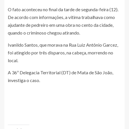
O fato aconteceu no final da tarde de segunda-feira (12).
De acordo com informações, a vítima trabalhava como
ajudante de pedreiro em uma obra no cento da cidade,
quando o criminoso chegou atirando.
Ivanildo Santos, que morava na Rua Luiz Antônio Garcez,
foi atingido por três disparos, na cabeça, morrendo no
local.
A 36ª Delegacia Territorial (DT) de Mata de São João,
investiga o caso.