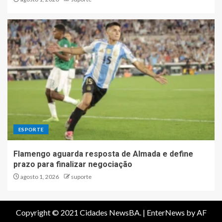
ESPORTE
Flamengo aguarda resposta de Almada e define
prazo para finalizar negociação
agosto 1, 2026
suporte
Copyright © 2021 Cidades NewsBA.
|
EnterNews
by AF