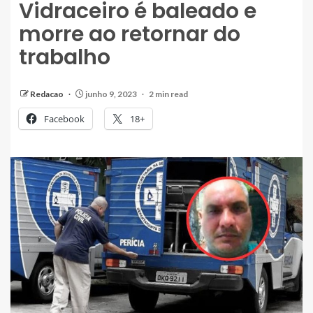
Vidraceiro é baleado e
morre ao retornar do
trabalho
Redacao
junho 9, 2023
2 min read
Facebook
18+