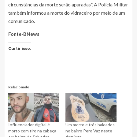
circunstâncias da morte serão apuradas”. A Polícia Militar
também informou a morte do vidraceiro por meio de um
comunicado.
Fonte-BNews
Curtir isso:
Relacionado
Influenciador digital é
Um morto e três baleados
morto com tiro na cabeça
no bairro Pero Vaz neste
em bairro de Salvador
domingo