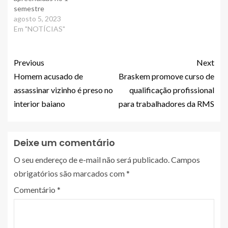
semestre
agosto 5, 2023
Em "NOTÍCIAS"
Previous
Next
Homem acusado de
Braskem promove curso de
assassinar vizinho é preso no
qualificação profissional
interior baiano
para trabalhadores da RMS
Deixe um comentário
O seu endereço de e-mail não será publicado.
Campos
obrigatórios são marcados com
*
Comentário
*