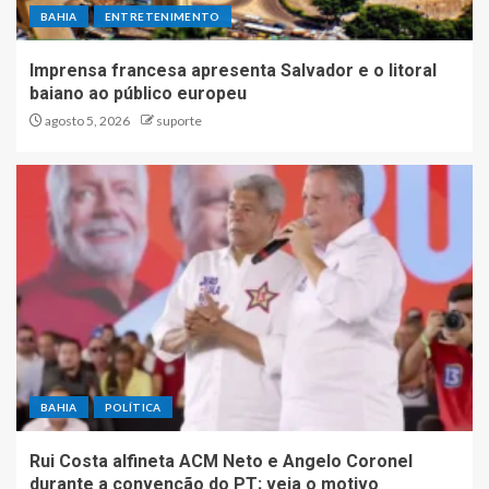
BAHIA
ENTRETENIMENTO
Imprensa francesa apresenta Salvador e o litoral
baiano ao público europeu
agosto 5, 2026
suporte
BAHIA
POLÍTICA
Rui Costa alfineta ACM Neto e Angelo Coronel
durante a convenção do PT; veja o motivo