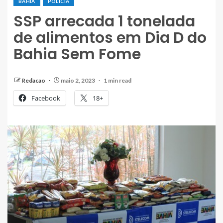
BAHIA
POLÍCIA
SSP arrecada 1 tonelada
de alimentos em Dia D do
Bahia Sem Fome
Redacao
maio 2, 2023
1 min read
Facebook
18+