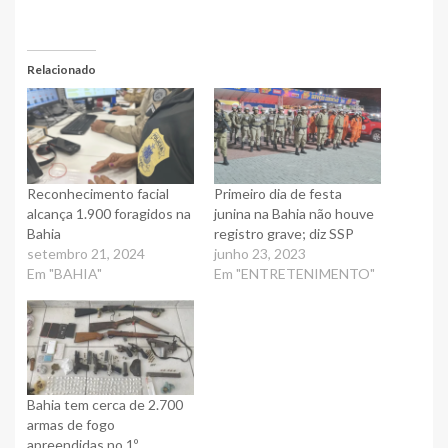
Relacionado
Reconhecimento facial
Primeiro dia de festa
alcança 1.900 foragidos na
junina na Bahia não houve
Bahia
registro grave; diz SSP
setembro 21, 2024
junho 23, 2023
Em "BAHIA"
Em "ENTRETENIMENTO"
Bahia tem cerca de 2.700
armas de fogo
apreendidas no 1º