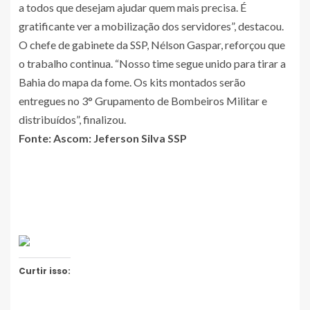
a todos que desejam ajudar quem mais precisa. É
gratificante ver a mobilização dos servidores”, destacou.
O chefe de gabinete da SSP, Nélson Gaspar, reforçou que
o trabalho continua. “Nosso time segue unido para tirar a
Bahia do mapa da fome. Os kits montados serão
entregues no 3° Grupamento de Bombeiros Militar e
distribuídos”, finalizou.
Fonte:
Ascom: Jeferson Silva SSP
Curtir isso: