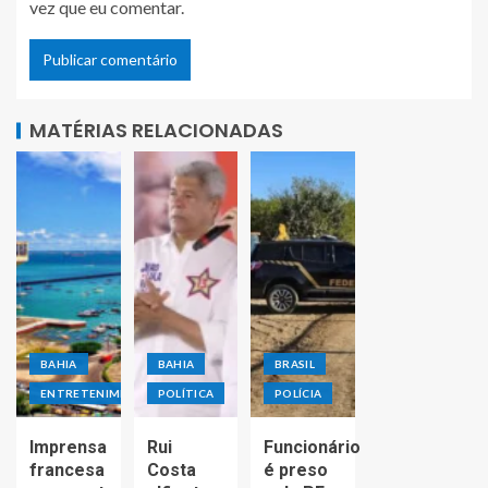
vez que eu comentar.
MATÉRIAS RELACIONADAS
BAHIA
BAHIA
BRASIL
ENTRETENIMENTO
POLÍTICA
POLÍCIA
Imprensa
Rui
Funcionário
francesa
Costa
é preso