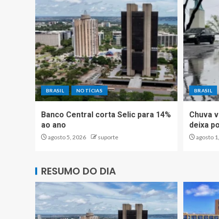
BRASIL
NOTÍCIAS
BRASIL
Banco Central corta Selic para 14%
Chuva v
ao ano
deixa p
agosto 5, 2026
suporte
agosto 1
RESUMO DO DIA