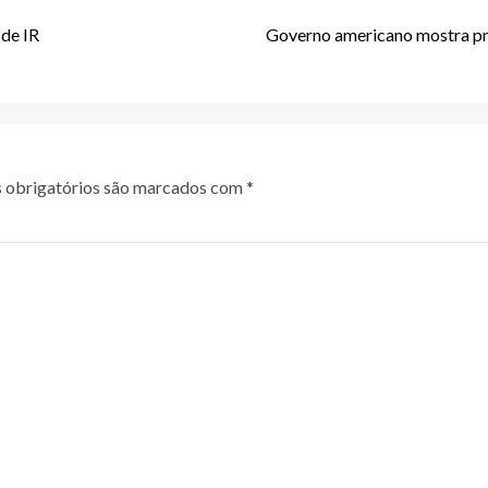
 de IR
Governo americano mostra pre
obrigatórios são marcados com
*