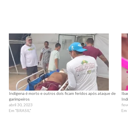
Indígena é morto e outros dois ficam feridos após ataque de
Iba
garimpeiros
Ind
abril 30, 2023
fev
Em "BRASIL"
Em