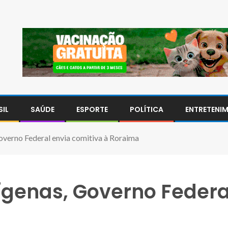
SIL
SAÚDE
ESPORTE
POLÍTICA
ENTRETENI
overno Federal envia comitiva à Roraima
ígenas, Governo Federa