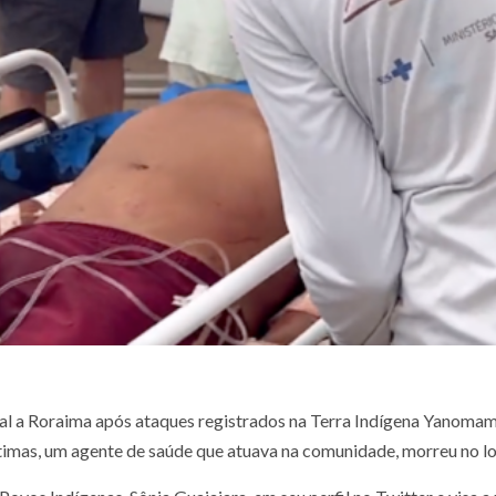
ial a Roraima após ataques registrados na Terra Indígena Yanomam
timas, um agente de saúde que atuava na comunidade, morreu no lo