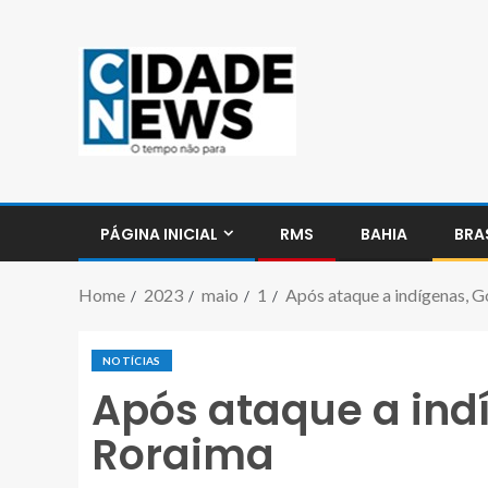
PÁGINA INICIAL
RMS
BAHIA
BRA
Home
2023
maio
1
Após ataque a indígenas, G
NOTÍCIAS
Após ataque a ind
Roraima