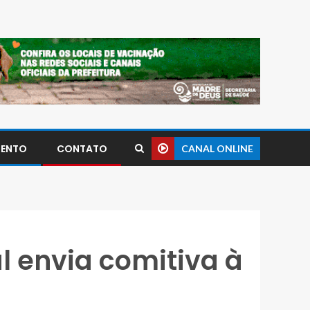
MENTO
CONTATO
CANAL ONLINE
l envia comitiva à