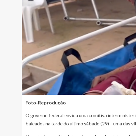
Foto-Reprodução
O governo federal enviou uma comitiva interminister
baleados na tarde do último sábado (29) – uma das ví