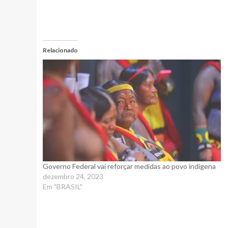
Relacionado
Governo Federal vai reforçar medidas ao povo indígena
dezembro 24, 2023
Em "BRASIL"