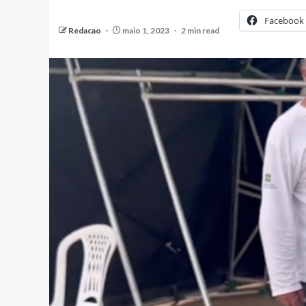
Facebook
Redacao
maio 1, 2023
2 min read