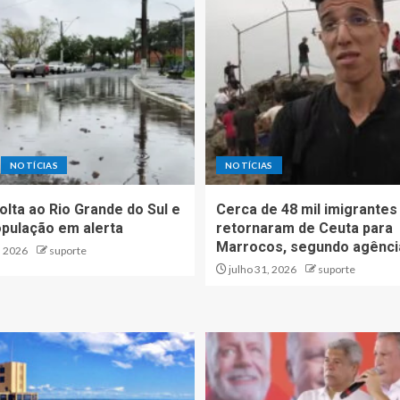
NOTÍCIAS
NOTÍCIAS
olta ao Rio Grande do Sul e
Cerca de 48 mil imigrantes 
opulação em alerta
retornaram de Ceuta para
Marrocos, segundo agênci
, 2026
suporte
julho 31, 2026
suporte