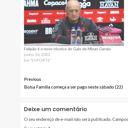
Felipão é o novo técnico do Galo de Minas Gerais
junho 16, 2023
Em "ESPORTE"
Previous
Bolsa Família começa a ser pago neste sábado (22)
Deixe um comentário
O seu endereço de e-mail não será publicado.
Campos 