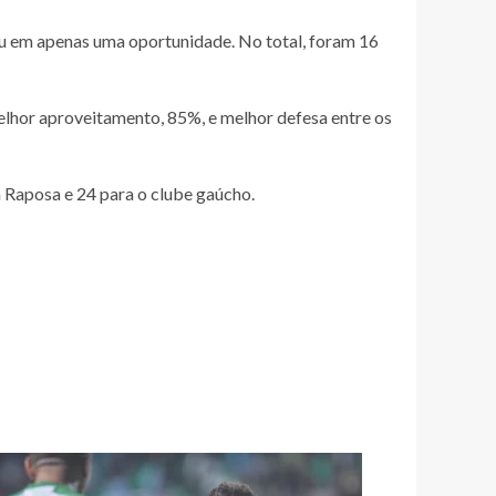
u em apenas uma oportunidade. No total, foram 16
elhor aproveitamento, 85%, e melhor defesa entre os
a Raposa e 24 para o clube gaúcho.