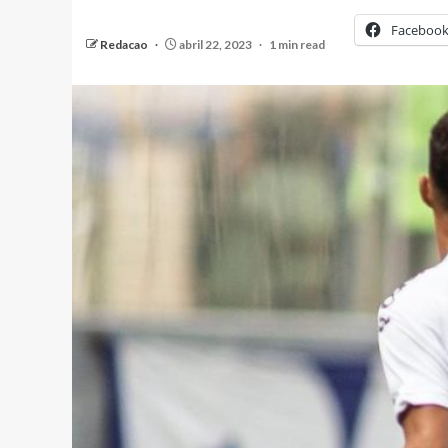
Faceboo
Redacao
abril 22, 2023
1 min read