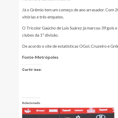
Já o Grêmio tem um começo de ano arrasador. Com 20
vitórias e três empates.
O Tricolor Gaúcho de Luis Suárez já marcou 39 gols 
clubes da 1ª divisão.
De acordo o site de estatísticas OGol, Cruzeiro e Gr
Fonte-Metrópoles
Curtir isso:
Relacionado