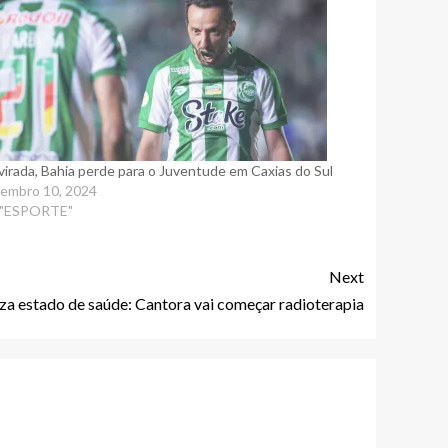
virada, Bahia perde para o Juventude em Caxias do Sul
embro 10, 2024
 "ESPORTE"
Next
liza estado de saúde: Cantora vai começar radioterapia