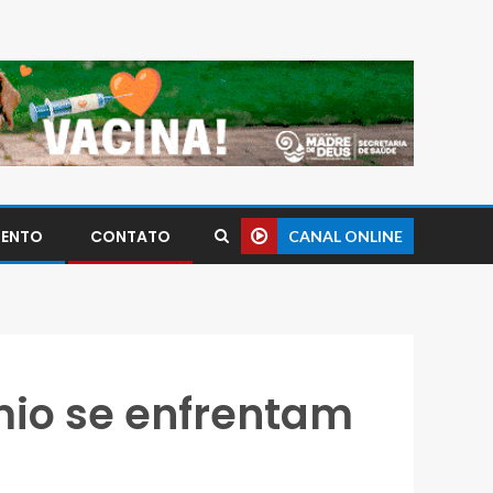
MENTO
CONTATO
CANAL ONLINE
êmio se enfrentam