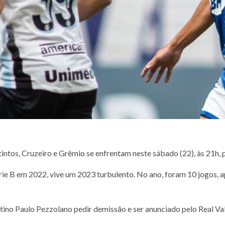
ntos, Cruzeiro e Grêmio se enfrentam neste sábado (22), às 21h, 
e B em 2022, vive um 2023 turbulento. No ano, foram 10 jogos, ape
ino Paulo Pezzolano pedir demissão e ser anunciado pelo Real Val