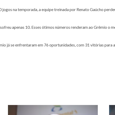
 jogos na temporada, a equipe treinada por Renato Gaúcho perde
e sofreu apenas 10. Esses ótimos números renderam ao Grêmio o m
êmio já se enfrentaram em 76 oportunidades, com 31 vitórias para 