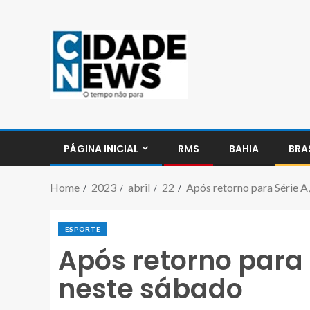
PÁGINA INICIAL
RMS
BAHIA
BRA
Home
2023
abril
22
Após retorno para Série A
ESPORTE
Após retorno para 
neste sábado