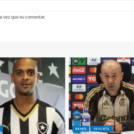
a vez que eu comentar.
E
BRASIL
ESPORTE