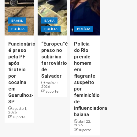
BRASIL
BAHIA
POLÍCIA
POLÍCIA
POLÍCIA
Funcionário
“Europeu”é
Polícia
é preso
preso no
do Rio
pela PF
subúrbio
prende
após
ferroviário
homem
tiroteio
de
em
por
Salvador
flagrante
cocaína
suspeito
maio 31,
2026
em
por
suporte
Guarulhos-
feminicídio
SP
de
influenciadora
agosto 1,
2026
baiana
suporte
abril 22,
2026
suporte