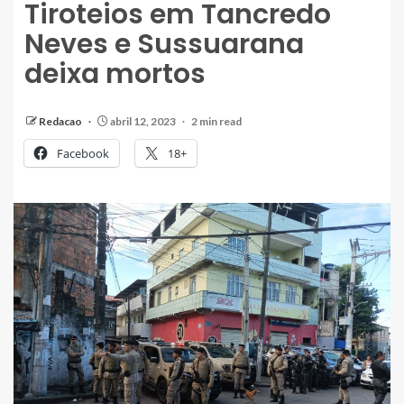
Tiroteios em Tancredo
Neves e Sussuarana
deixa mortos
Redacao
abril 12, 2023
2 min read
Facebook
18+