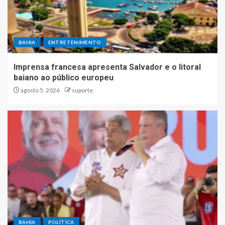
BAHIA
ENTRETENIMENTO
Imprensa francesa apresenta Salvador e o litoral
baiano ao público europeu
agosto 5, 2026
suporte
BAHIA
POLÍTICA