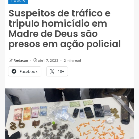
POLÍCIA
Suspeitos de tráfico e
tripulo homicídio em
Madre de Deus são
presos em ação policial
Redacao
abril 7, 2023
2 min read
Facebook
18+