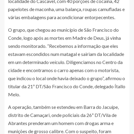
localidade do Cascavel, com 40 porções de cocaína, 42
papelotes de maconha, uma balança, roupas camufladas e
várias embalagens para acondicionar entorpecentes.
O grupo, que chegou ao município de São Francisco do
Conde, logo após as mortes em Madre de Deus, já vinha
sendo monitorado. “Recebemos a informação que eles
estavam escondidos num matagal e sairiam da localidade
em um determinado veículo. Diligenciamos no Centro da
cidade e encontramos o carro apenas com o motorista,
que indicou o local onde havia deixado o grupo”, afirmou o
titular da 21ª DT/São Francisco do Conde, delegado Ítallo
Melo.
A operação, também se estendeu em Barra do Jacuípe,
distrito de Camaçari, onde policiais da 26ª DT/Vila de
Abrantes prenderam um homem com drogas arma e
munições de grosso calibre. Com o suspeito, foram