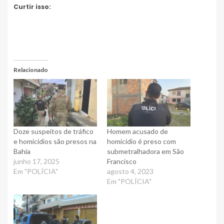
Curtir isso:
Relacionado
Doze suspeitos de tráfico
Homem acusado de
e homicídios são presos na
homicídio é preso com
Bahia
submetralhadora em São
junho 17, 2025
Francisco
Em "POLÍCIA"
agosto 4, 2023
Em "POLÍCIA"