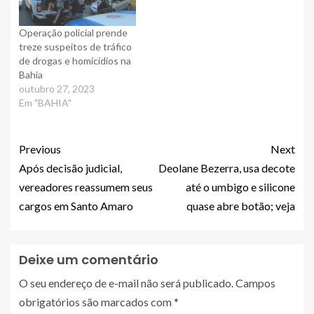
Operação policial prende
treze suspeitos de tráfico
de drogas e homicídios na
Bahia
outubro 27, 2023
Em "BAHIA"
Previous
Next
Após decisão judicial,
Deolane Bezerra, usa decote
vereadores reassumem seus
até o umbigo e silicone
cargos em Santo Amaro
quase abre botão; veja
Deixe um comentário
O seu endereço de e-mail não será publicado.
Campos
obrigatórios são marcados com
*