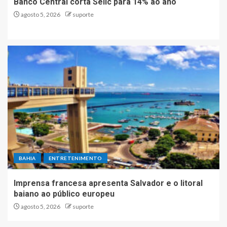
Banco Central corta Selic para 14% ao ano
agosto 5, 2026
suporte
BAHIA
ENTRETENIMENTO
Imprensa francesa apresenta Salvador e o litoral
baiano ao público europeu
agosto 5, 2026
suporte