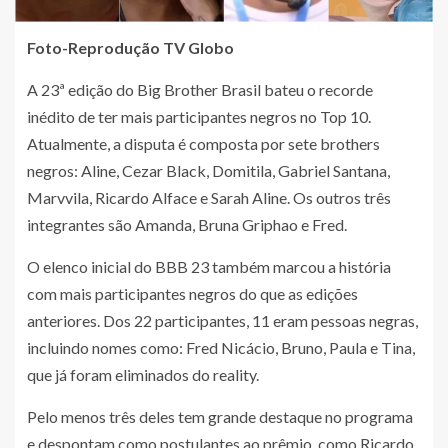
Foto-Reprodução TV Globo
A 23ª edição do Big Brother Brasil bateu o recorde
inédito de ter mais participantes negros no Top 10.
Atualmente, a disputa é composta por sete brothers
negros: Aline, Cezar Black, Domitila, Gabriel Santana,
Marvvila, Ricardo Alface e Sarah Aline. Os outros três
integrantes são Amanda, Bruna Griphao e Fred.
O elenco inicial do BBB 23 também marcou a história
com mais participantes negros do que as edições
anteriores. Dos 22 participantes, 11 eram pessoas negras,
incluindo nomes como: Fred Nicácio, Bruno, Paula e Tina,
que já foram eliminados do reality.
Pelo menos três deles tem grande destaque no programa
e despontam como postulantes ao prêmio, como Ricardo