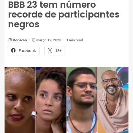
BBB 23 tem número
recorde de participantes
negros
Redacao
março 19, 2023
1 min read
Facebook
18+