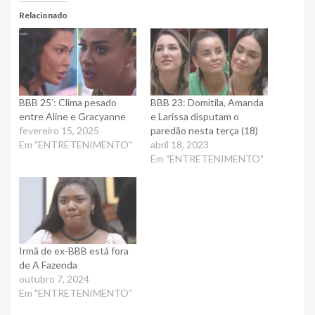
Relacionado
BBB 25′: Clima pesado
BBB 23: Domitila, Amanda
entre Aline e Gracyanne
e Larissa disputam o
fevereiro 15, 2025
paredão nesta terça (18)
Em "ENTRETENIMENTO"
abril 18, 2023
Em "ENTRETENIMENTO"
Irmã de ex-BBB está fora
de A Fazenda
outubro 7, 2024
Em "ENTRETENIMENTO"