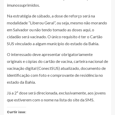
imunossuprimidos.
Na estratégia de sábado, a dose de reforço será na
modalidade “Liberou Geral”, ou seja, mesmo não morando
em Salvador ou não tendo tomado as doses aqui, o
cidadão será vacinado.
O único requisito é ter o Cartão
SUS vinculado a algum município do estado da Bahia
.
O interessado deve apresentar obrigatoriamente
originais e cópias do cartão de vacina, carteira nacional de
vacinação digital (ConectSUS) atualizado, documento de
identificação com foto e comprovante de residência no
estado da Bahia.
Já a 2ª dose será direcionada, exclusivamente, aos jovens
que estiverem com o nome na lista do site da SMS.
Curtir isso: