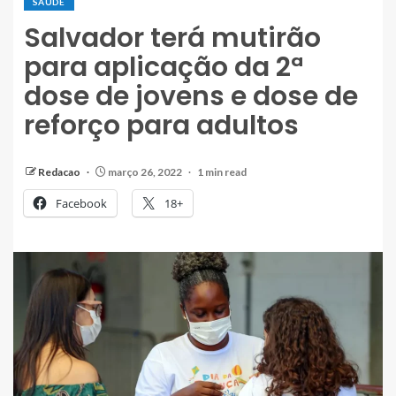
SAÚDE
Salvador terá mutirão
para aplicação da 2ª
dose de jovens e dose de
reforço para adultos
Redacao
março 26, 2022
1 min read
Facebook
18+