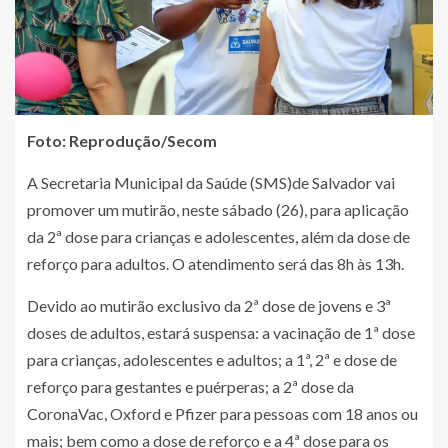
Foto: Reprodução/Secom
A Secretaria Municipal da Saúde (SMS)de Salvador vai
promover um mutirão, neste sábado (26), para aplicação
da 2ª dose para crianças e adolescentes, além da dose de
reforço para adultos.
O atendimento será das 8h às 13h.
Devido ao mutirão exclusivo da 2ª dose de jovens e 3ª
doses de adultos, estará suspensa:
a vacinação de 1ª dose
para crianças, adolescentes e adultos; a 1ª, 2ª e dose de
reforço para gestantes e puérperas; a 2ª dose da
CoronaVac, Oxford e Pfizer para pessoas com 18 anos ou
mais; bem como a dose de reforço e a 4ª dose para os