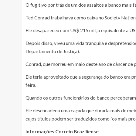
O fugitivo por trás de um dos assaltos a banco mais 
Ted Conrad trabalhava como caixa no Society Nationa
Ele desapareceu com US$ 215 mil, o equivalente a US$ 
Depois disso, viveu uma vida tranquila e despretensi
Departamento de Justiça).
Conrad, que morreu em maio deste ano de câncer de 
Ele teria aproveitado que a segurança do banco era p
feira.
Quando os outros funcionários do banco perceberam q
Ele desencadeou uma caçada que duraria mais de meio
cujos títulos podem ser traduzidos como “os mais pro
Informações Correio Braziliense