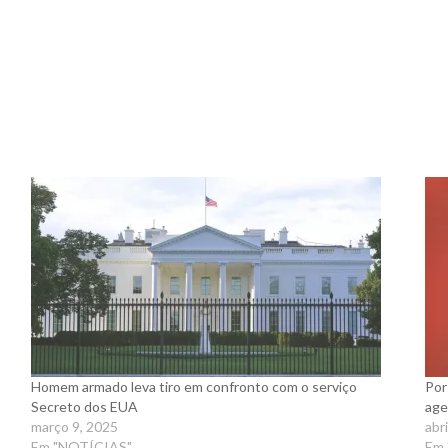
Homem armado leva tiro em confronto com o serviço
Por
Secreto dos EUA
age
março 9, 2025
abr
Em "NOTÍCIAS"
Em 