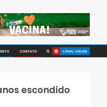
MENTO
CONTATO
CANAL ONLINE
 anos escondido