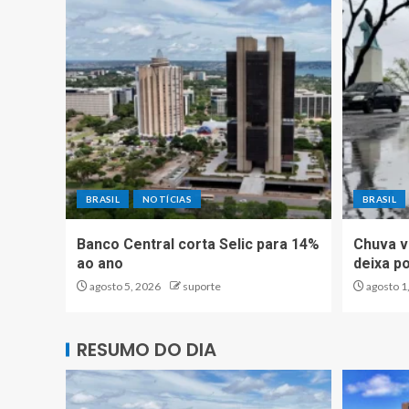
BRASIL
NOTÍCIAS
BRASIL
Banco Central corta Selic para 14%
Chuva v
ao ano
deixa p
agosto 5, 2026
suporte
agosto 1
RESUMO DO DIA