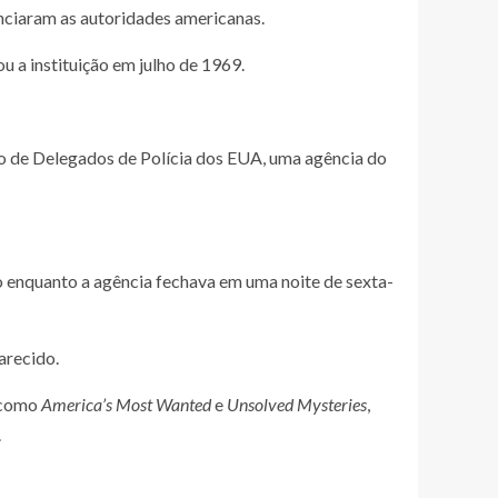
nciaram as autoridades americanas.
 a instituição em julho de 1969.
iço de Delegados de Polícia dos EUA, uma agência do
do enquanto a agência fechava em uma noite de sexta-
arecido.
o como
America’s Most Wanted
e
Unsolved Mysteries
,
.