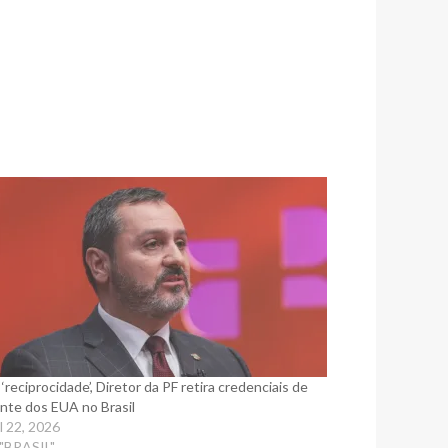
 ‘reciprocidade’, Diretor da PF retira credenciais de
nte dos EUA no Brasil
il 22, 2026
"BRASIL"