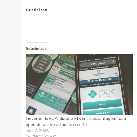
Curtir isso:
Relacionado
Governo do EUA diz que PIX cria ‘desvantagem’ para
operadoras de cartão de crédito
abril 2, 2026
Em "NOTÍCIAS"