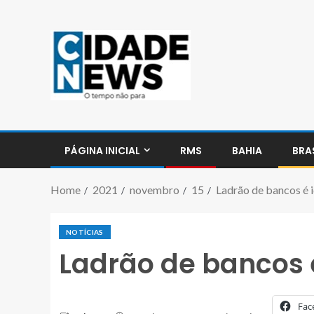
PÁGINA INICIAL
RMS
BAHIA
BRA
Home
2021
novembro
15
Ladrão de bancos é 
NOTÍCIAS
Ladrão de bancos 
Fac