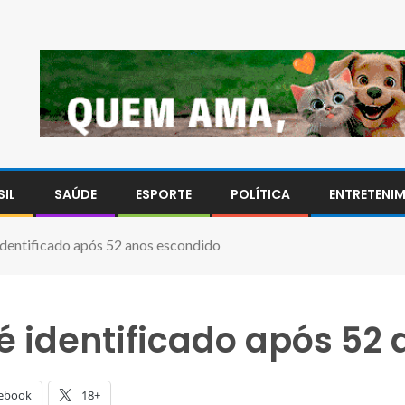
SIL
SAÚDE
ESPORTE
POLÍTICA
ENTRETENI
identificado após 52 anos escondido
é identificado após 52
ebook
18+