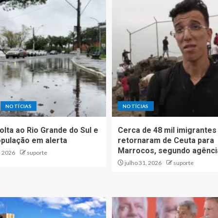
NOTÍCIAS
NOTÍCIAS
olta ao Rio Grande do Sul e
Cerca de 48 mil imigrantes 
opulação em alerta
retornaram de Ceuta para
Marrocos, segundo agênci
, 2026
suporte
julho 31, 2026
suporte