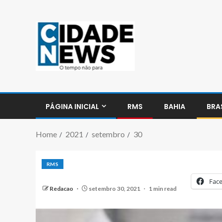
PÁGINA INICIAL
RMS
BAHIA
BRA
Home
2021
setembro
30
RMS
Fac
Redacao
setembro 30, 2021
1 min read