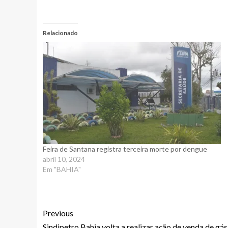
Relacionado
Feira de Santana registra terceira morte por dengue
abril 10, 2024
Em "BAHIA"
Previous
Sindipetro Bahia volta a realizar ação de venda de gá