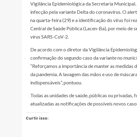
Vigilância Epidemiológica da Secretaria Municipal
infecção pela variante Delta do coronavírus. O aler
na quarta-feira (29) e a identificação do vírus foi r
Central de Saúde Pública (Lacen-Ba), por meio de
vírus SARS-CoV-2.
De acordo com o diretor da Vigilância Epidemiológic
confirmação do segundo caso da variante no municí
“Reforçamos a importância de manter as medidas d
da pandemia. A lavagem das mãos e uso de máscar
indispensáveis”, pontuou.
Todas as unidades de saúde, públicas ou privadas,
atualizadas as notificações de possíveis novos caso
Curtir isso: