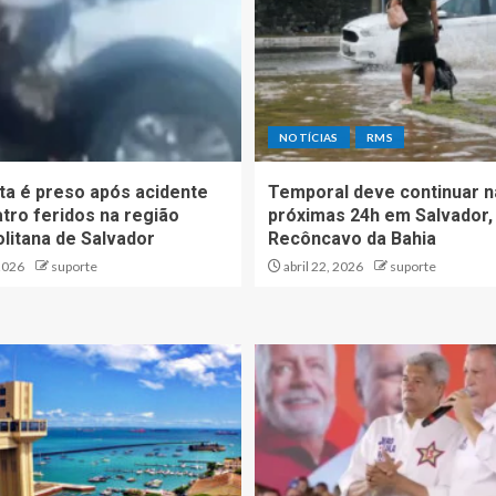
NOTÍCIAS
RMS
ta é preso após acidente
Temporal deve continuar n
tro feridos na região
próximas 24h em Salvador,
litana de Salvador
Recôncavo da Bahia
2026
suporte
abril 22, 2026
suporte