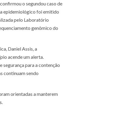
, confirmou o segundou caso de
ta epidemiológico foi emitido
ealizada pelo Laboratório
 sequenciamento genômico do
a, Daniel Assis, a
pio acende um alerta.
e segurança para a contenção
as continuam sendo
 foram orientadas a manterem
s.