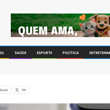
SIL
SAÚDE
ESPORTE
POLÍTICA
ENTRETENI
ebook
18+