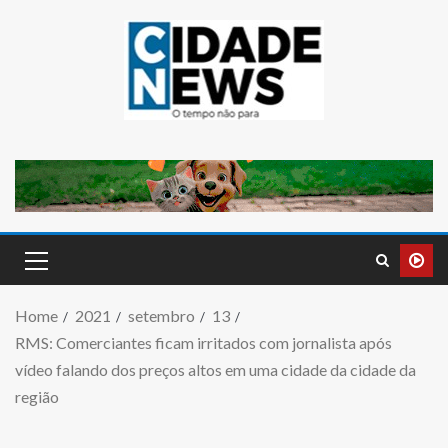
Home
2021
setembro
13
RMS: Comerciantes ficam irritados com jornalista após
vídeo falando dos preços altos em uma cidade da cidade da
região