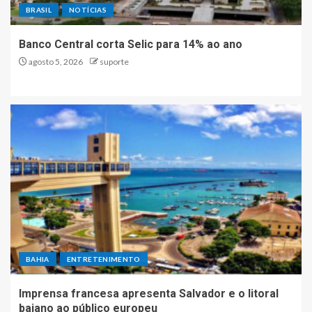
BRASIL
NOTÍCIAS
Banco Central corta Selic para 14% ao ano
agosto 5, 2026
suporte
BAHIA
ENTRETENIMENTO
Imprensa francesa apresenta Salvador e o litoral
baiano ao público europeu