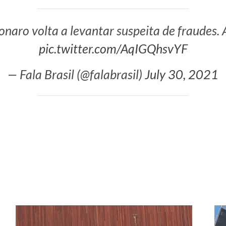
onaro volta a levantar suspeita de fraudes. 
pic.twitter.com/AqIGQhsvYF
— Fala Brasil (@falabrasil)
July 30, 2021