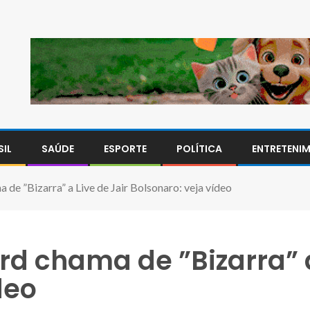
SIL
SAÚDE
ESPORTE
POLÍTICA
ENTRETENI
 de ”Bizarra” a Live de Jair Bolsonaro: veja vídeo
rd chama de ”Bizarra” a
deo