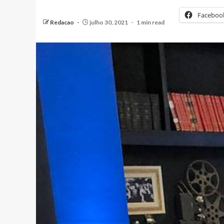
Faceboo
Redacao
julho 30, 2021
1 min read