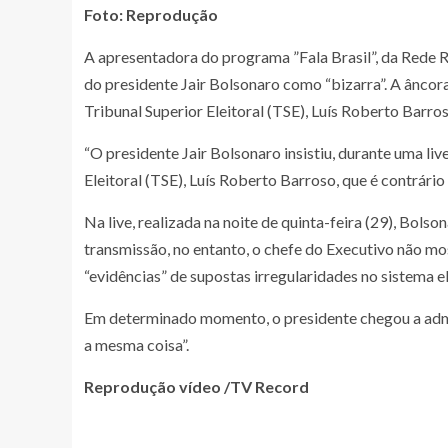
Foto: Reprodução
A apresentadora do programa ”Fala Brasil”, da Rede R
do presidente Jair Bolsonaro como “bizarra”. A âncora
Tribunal Superior Eleitoral (TSE), Luís Roberto Barros
“O presidente Jair Bolsonaro insistiu, durante uma liv
Eleitoral (TSE), Luís Roberto Barroso, que é contrári
Na live, realizada na noite de quinta-feira (29), Bol
transmissão, no entanto, o chefe do Executivo não mo
“evidências” de supostas irregularidades no sistema el
Em determinado momento, o presidente chegou a admit
a mesma coisa”.
Reprodução vídeo /TV Record