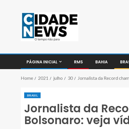
PÁGINA INICIAL
RMS
BAHIA
BRA
Home
2021
julho
30
Jornalista da Record chama
BRASIL
Jornalista da Reco
Bolsonaro: veja ví