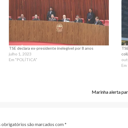
TSE declara ex-presidente inelegível por 8 anos
TSE
julho 1, 2023
col
Em "POLÍTICA"
out
Em
Marinha alerta par
obrigatórios são marcados com
*