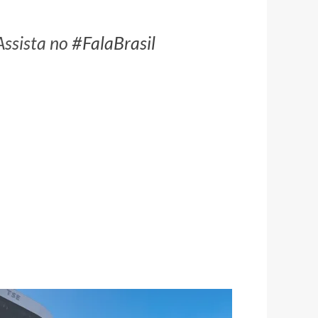
Assista no
#FalaBrasil