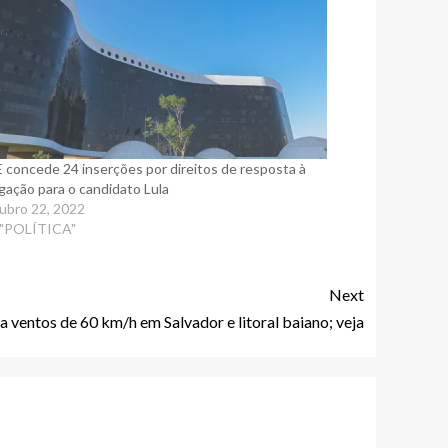
 concede 24 inserções por direitos de resposta à
igação para o candidato Lula
ubro 22, 2022
 "POLÍTICA"
Next
a ventos de 60 km/h em Salvador e litoral baiano; veja