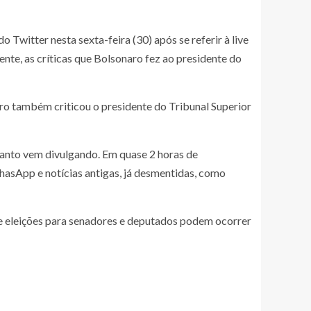
witter nesta sexta-feira (30) após se referir à live
ente, as críticas que Bolsonaro fez ao presidente do
onaro também criticou o presidente do Tribunal Superior
 tanto vem divulgando. Em quase 2 horas de
hasApp e notícias antigas, já desmentidas, como
e eleições para senadores e deputados podem ocorrer