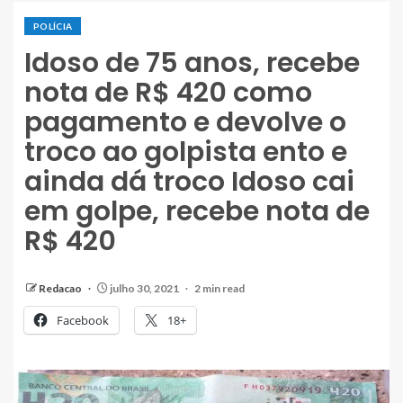
POLÍCIA
Idoso de 75 anos, recebe
nota de R$ 420 como
pagamento e devolve o
troco ao golpista ento e
ainda dá troco Idoso cai
em golpe, recebe nota de
R$ 420
Redacao
julho 30, 2021
2 min read
Facebook
18+