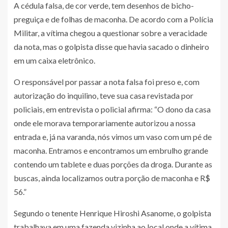
A cédula falsa, de cor verde, tem desenhos de bicho-
preguiça e de folhas de maconha. De acordo com a Polícia
Militar, a vítima chegou a questionar sobre a veracidade
da nota, mas o golpista disse que havia sacado o dinheiro
em um caixa eletrônico.
O responsável por passar a nota falsa foi preso e, com
autorização do inquilino, teve sua casa revistada por
policiais, em entrevista o policial afirma: “O dono da casa
onde ele morava temporariamente autorizou a nossa
entrada e, já na varanda, nós vimos um vaso com um pé de
maconha. Entramos e encontramos um embrulho grande
contendo um tablete e duas porções da droga. Durante as
buscas, ainda localizamos outra porção de maconha e R$
56.”
Segundo o tenente Henrique Hiroshi Asanome, o golpista
trabalhava em uma fazenda vizinha ao local onde a vítima