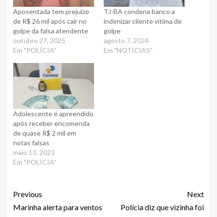
Aposentada tem prejuízo
TJ-BA condena banco a
de R$ 26 mil após cair no
indenizar cliente vítima de
golpe da falsa atendente
golpe
outubro 27, 2025
agosto 7, 2024
Em "POLÍCIA"
Em "NOTÍCIAS"
Adolescente é apreendido
após receber encomenda
de quase R$ 2 mil em
notas falsas
maio 13, 2023
Em "POLÍCIA"
Previous
Next
Marinha alerta para ventos
Polícia diz que vizinha foi