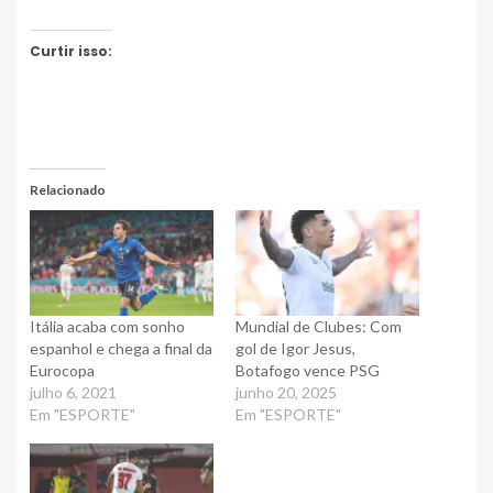
Curtir isso:
Relacionado
Itália acaba com sonho
Mundial de Clubes: Com
espanhol e chega a final da
gol de Igor Jesus,
Eurocopa
Botafogo vence PSG
julho 6, 2021
junho 20, 2025
Em "ESPORTE"
Em "ESPORTE"