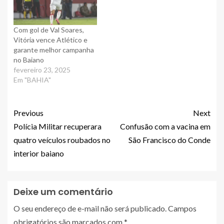
Com gol de Val Soares,
Vitória vence Atlético e
garante melhor campanha
no Baiano
fevereiro 23, 2025
Em "BAHIA"
Previous
Next
Polícia Militar recuperara
Confusão com a vacina em
quatro veículos roubados no
São Francisco do Conde
interior baiano
Deixe um comentário
O seu endereço de e-mail não será publicado.
Campos
obrigatórios são marcados com
*