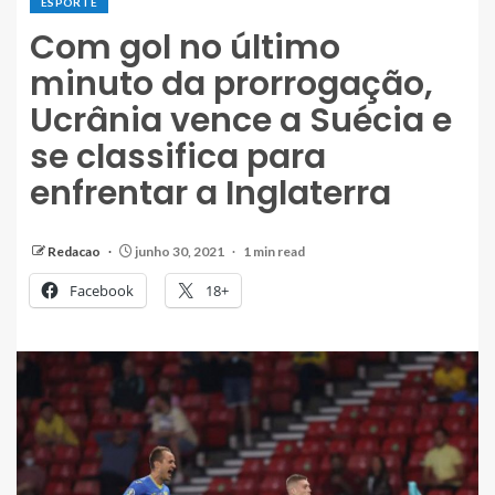
ESPORTE
Com gol no último
minuto da prorrogação,
Ucrânia vence a Suécia e
se classifica para
enfrentar a Inglaterra
Redacao
junho 30, 2021
1 min read
Facebook
18+