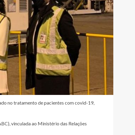
ado no tratamento de pacientes com covid-19,
ABC), vinculada ao Ministério das Relações