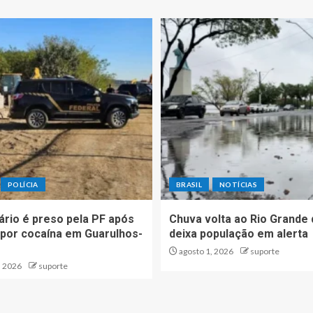
POLÍCIA
BRASIL
NOTÍCIAS
ário é preso pela PF após
Chuva volta ao Rio Grande 
o por cocaína em Guarulhos-
deixa população em alerta
agosto 1, 2026
suporte
, 2026
suporte