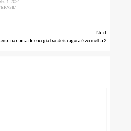
eiro 1, 2024
"BRASIL"
Next
nto na conta de energia bandeira agora é vermelha 2