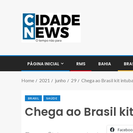
PÁGINA INICIAL
RMS
BAHIA
BRA
Home
2021
junho
29
Chega ao Brasil kit intub
BRASIL
SAÚDE
Chega ao Brasil ki
Faceboo