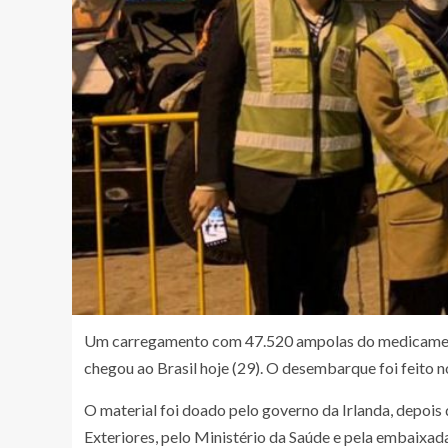
Um carregamento com 47.520 ampolas do medicamento 
chegou ao Brasil hoje (29). O desembarque foi feito 
O material foi doado pelo governo da Irlanda, depoi
Exteriores, pelo Ministério da Saúde e pela embaixada 