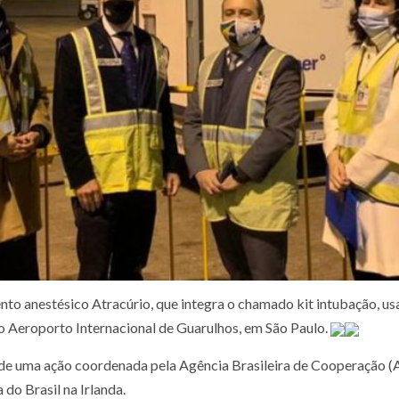
anestésico Atracúrio, que integra o chamado kit intubação, us
no Aeroporto Internacional de Guarulhos, em São Paulo.
s de uma ação coordenada pela Agência Brasileira de Cooperação (
do Brasil na Irlanda.