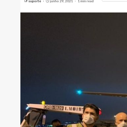
suporte
junho 29, 2021
1 min read