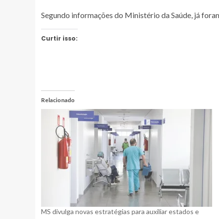
Segundo informações do Ministério da Saúde, já foram
Curtir isso:
Relacionado
MS divulga novas estratégias para auxiliar estados e